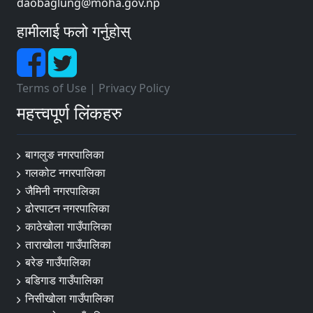
daobaglung@moha.gov.np
हामीलाई फलो गर्नुहोस्
Terms of Use
|
Privacy Policy
महत्त्वपूर्ण लिंकहरु
बागलुङ नगरपालिका
गलकोट नगरपालिका
जैमिनी नगरपालिका
ढोरपाटन नगरपालिका
काठेखोला गाउँपालिका
ताराखोला गाउँपालिका
बरेङ गाउँपालिका
बडिगाड गाउँपालिका
निसीखोला गाउँपालिका