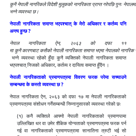
कुनै
नेपाली
नागरिकले
विदेशी
मुलुकको
नागरिकता
प्राप्त
गरेपछि
पुनः
नेपालम
भन्ने व्यवस्था छ।
नेपाली नागरिकता समाप्त भएपश्चात् के मेरो अधिकार र कर्तव्य पनि
अन्त्य हुन्छ ?
नेपाल नागरिकता ऐन, २०६३ को दफा ११
मा
कुनै
कारणबाट
कसैको
नेपाली
नागरिकता
समाप्त
भएमा
नेपालको
नागरिक
भन्ने व्यवस्था रहेको हुँदा कुनै व्यक्तिको नेपाली नागरिकता समाप्त
भएपश्चात् निजको अधिकार, कर्तव्य र दायित्व समाप्त हुँदैन ।
नेपाली नागरिकताको प्रमाणपत्रमा विवरण फरक परेमा सच्याउने
सम्बन्धमा के कस्तो व्यवस्था छ ?
नेपाल नागरिकता ऐन, २०६३ को दफा १७ मा नेपाली नागरिकताको
प्रमाणपत्रमा संशोधन गर्नेसम्बन्धी निम्नानुसारको व्यवस्था गरेको छः
(१) कनै व्यक्तिले आफ्नो नेपाली नागरिकताको प्रमाणपामा
उल्लिखित थर वा उमेर शैक्षिक योग्यताको प्रमाणपत्रमा फरक पर्न
गई वा नागरिकताको प्रमाणपत्रामा सानातिना त्रुटी भई सो