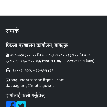
सम्पर्क
जिल्ला प्रशासन कार्यालय, बागलुङ
०६८-५२०३२२ (प्र‍.जि.अ.), ०६८-५२०२३३ (स.प्र.जि.अ. र
प्रशासन), ०६८-५२२५६६ (राहदानी), ०६८-५२२५६५ (नागरिकता)
०६८-५२०१३३, ०६८-५२२१३१
baglungprasasan@gmail.com
daobaglung@moha.gov.np
हामीलाई फलो गर्नुहोस्