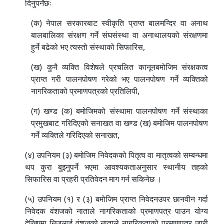
दिनुपर्नेछः
(क) नेपाल सरकारबाट स्वीकृति प्राप्त बालमन्दिर वा अनाथ
बालबालिका संरक्षण गर्ने संघसंस्था वा अनाथालयको संरक्षणमा
हुर्ने बढेको भए त्यस्तो संस्थाको सिफारिस,
(ख) कुनै व्यक्ति विशेषले प्रचलित कानूनबमोजिम संरक्षकत्व
प्राप्त गरी पालनपोषण गरेको भए पालनपोषण गर्ने व्यक्तिको
नागरिकताको प्रमाणपत्रको प्रतिलिपी,
(ग) खण्ड (क) बमोजिमको संस्थामा पालनपोषण गर्ने संस्थाका
प्रमुखबाट गरिदिएको सनाखत वा खण्ड (ख) बमोजिम पालनपोषण
गर्ने व्यक्तिले गरिदिएको सनाखत,
(४) उपनियम (३) बमोजिम निवेदकको पितृत्व वा मातृत्वको सम्बन्धमा
थप कुरा बुझ्नुपर्ने भएमा आवश्यकताअनुसार स्थानीय तहको
सिफारिस वा प्रहरी प्रतिवेदन माग गर्न सकिनेछ ।
(५) उपनियम (१) र (३) बमोजिम प्राप्त निवेदनउपर छानवीन गर्दा
निवेदक वंशजको नाताले नागरिकताको प्रमाणपत्र पाउन योग्य
देखिएमा निजलाई वंशजको नाताले नागरिकताको प्रमाणपत्र जारी