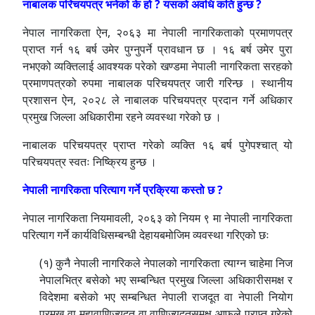
नाबालक परिचयपत्र भनेको के हो ? यसको अवधि कति हुन्छ ?
नेपाल नागरिकता ऐन, २०६३ मा नेपाली नागरिकताको प्रमाणपत्र
प्राप्त गर्न १६ बर्ष उमेर पुग्नुपर्ने प्रावधान छ । १६ बर्ष उमेर पुरा
नभएको व्यक्तिलाई आवश्यक परेको खण्डमा नेपाली नागरिकता सरहको
प्रमाणपत्रको रुपमा नाबालक परिचयपत्र जारी गरिन्छ । स्थानीय
प्रशासन ऐन, २०२८ ले नाबालक परिचयपत्र प्रदान गर्ने अधिकार
प्रमुख जिल्ला अधिकारीमा रहने व्यवस्था गरेको छ ।
नाबालक परिचयपत्र प्राप्त गरेको व्यक्ति १६ बर्ष पुगेपश्चात् यो
परिचयपत्र स्वतः निष्क्रिय हुन्छ ।
नेपाली नागरिकता परित्याग गर्ने प्रक्रिया कस्तो छ ?
नेपाल नागरिकता नियमावली, २०६३ को नियम ९ मा नेपाली नागरिकता
परित्याग गर्ने कार्यविधिसम्बन्धी देहायबमोजिम व्यवस्था गरिएको छः
(१) कुनै नेपाली नागरिकले नेपालको नागरिकता त्याग्न चाहेमा निज
नेपालभित्र बसेको भए सम्बन्धित प्रमुख जिल्ला अधिकारीसमक्ष र
विदेशमा बसेको भए सम्बन्धित नेपाली राजदूत वा नेपाली नियोग
प्रमुख वा महावाणिज्यदूत वा वाणिज्यदूतसमक्ष आफूले प्राप्त गरेको