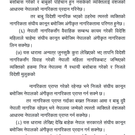
बसोबास गरेको र बाबुको पहिचान हुन नसकेको व्यक्तिलाई वंशजको
आधारमा नेपालको नागरिकता प्रदान गरिनेछ।
तर बाबु विदेशी नागरिक भएको ठहरेमा त्यस्तो व्यक्तिको
नागरिकता संघीय कानून बमोजिम अंगीकृत नागरिकतामा परिणत हुनेछ।
(६) नेपाली नागरिकसँग वैवाहिक सम्बन्ध कायम गरेकी विदेशि
महिलाले चाहेमा संघीय कानून बमोजिम नेपालको अंगीकृत नागरिकता
लिन सक्नेछ।
(७) यस धारामा अन्यत्र जुनसुकै कुरा लेखिएको भए तापनि विदेशी
नागरिकसँग विवाह गरेकी नेपाली महिला नागरिकबाट जन्मिएको
व्यक्तिको हकमा निज नेपालमा नै स्थायी बसोबास गरेको र निजले
विदेशी मुलुकको
नागरिकता प्राप्त गरेको रहेनछ भने निजले संघीय कानून
बमोजिम नेपालको अंगीकृत नागरिकता प्राप्त गर्न सक्ने छ।
तर नागरिकता प्राप्त गर्दाका बखत निजका आमा र बाबु दुवै
नेपाली नागरिक रहेछन् भने नेपालमा जन्मेको त्यस्तो व्यक्तिले वंशजको
आधारमा नेपालको नागरिकता प्राप्त गर्न सक्नेछ।
(८) यस धारामा लेखिए देखि बाहेक नेपाल सरकारले संघीय कानून
बमोजिम नेपालको अंगीकृत नागरिकता प्रदान गर्न सक्नेछ।