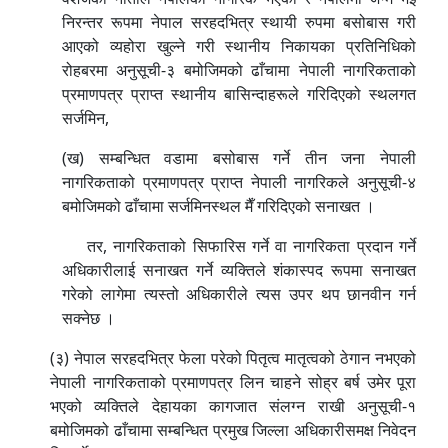
निरन्तर रूपमा नेपाल सरहदभित्र स्थायी रुपमा बसोबास गरी
आएको व्यहोरा खुल्ने गरी स्थानीय निकायका प्रतिनिधिको
रोहबरमा अनुसूची-३ बमोजिमको ढाँचामा नेपाली नागरिकताको
प्रमाणपत्र प्राप्त स्थानीय बासिन्दाहरूले गरिदिएको स्थलगत
सर्जमिन,
(ख) सम्बन्धित वडामा बसोबास गर्ने तीन जना नेपाली
नागरिकताको प्रमाणपत्र प्राप्त नेपाली नागरिकले अनुसूची-४
बमोजिमको ढाँचामा सर्जमिनस्थल मैँ गरिदिएको सनाखत ।
तर, नागरिकताको सिफारिस गर्ने वा नागरिकता प्रदान गर्ने
अधिकारीलाई सनाखत गर्ने व्यक्तिले शंकास्पद रूपमा सनाखत
गरेको लागेमा त्यस्तो अधिकारीले त्यस उपर थप छानवीन गर्न
सक्नेछ ।
(३) नेपाल सरहदभित्र फेला परेको पितृत्व मातृत्वको ठेगान नभएको
नेपाली नागरिकताको प्रमाणपत्र लिन चाहने सोह्र बर्ष उमेर पूरा
भएको व्यक्तिले देहायका कागजात संलग्न राखी अनुसूची-१
बमोजिमको ढाँचामा सम्बन्धित प्रमुख जिल्ला अधिकारीसमक्ष निवेदन