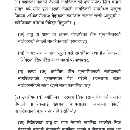
(१) वंशजको नाताले नेपाली नागरिकताको प्रमाणपत्र लिन चाहने
सोह्र बर्ष उमेर पूरा भएको नेपाली नागरिकले सम्बन्धित प्रमुख
जिल्ला अधिकारीसमक्ष देहायका कागजात संलग्न राखी अनुसूची-१
बमोजिमको ढाँचामा निवेदन दिनुपर्नेछ ।
(क) बाबु वा आमा वा आफ्ना वंशतर्फका तीन पुस्ताभित्रको
नातेदारको नेपाली नागरिकताको प्रमाणपत्र,
(ख) जन्मस्थान र नाता खुल्ने गरी सम्बन्धित स्थानीय निकायले
गरिदिएको सिफारिस वा जन्मदर्ता प्रमाणपत्र,
(ग) खण्ड (क) बमोजिम तीन पुस्ताभित्रको नातेदारको
नागरिकताको प्रमाणपत्र पेश गरेको अवस्थामा उक्त
नातेदारसँगको नाता खुल्ने नाता प्रमाणित पत्र
(२) उपनियम (१) बमोजिमका प्रमाण निवेदनसाथ पेश गर्न नसक्ने
नेपाली नागरिकलाई देहायका कागजातका आधारमा नेपाली
नागरिकताको प्रमाणपत्र दिन सकिनेछः
(क) निवेदकका बाबु वा आमा नेपाली नागरिक भएकोले निज
वंशजको नाताले नेपालको नागरिक भएको र नेपालमा जन्म भई