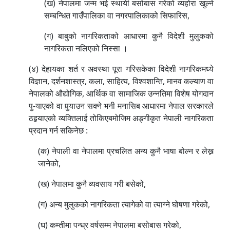
(ख) नेपालमा जन्म भई स्थायी बसोबास गरेको व्यहोरा खुल्ने
सम्बन्धित गाउँपालिका वा नगरपालिकाको सिफारिस,
(ग) बाबुको नागरिकताको आधारमा कुनै विदेशी मुलुकको
नागरिकता नलिएको निस्सा ।
(४) देहायका शर्त र अवस्था पूरा गरिसकेका विदेशी नागरिकमध्ये
विज्ञान, दर्शनशास्त्र, कला, साहित्य, विश्वशान्ति, मानव कल्याण वा
नेपालको औद्योगिक, आर्थिक वा सामाजिक उन्नतिमा विशेष योगदान
पु-याएको वा पुर्‍याउन सक्ने भनी मनासिब आधारमा नेपाल सरकारले
ठहर्‍याएको व्यक्तिलाई तोकिएबमोजिम अङ्गीकृत नेपाली नागरिकता
प्रदान गर्न सकिनेछ :
(क) नेपाली वा नेपालमा प्रचलित अन्य कुनै भाषा बोल्न र लेख्न
जानेको,
(ख) नेपालमा कुनै व्यवसाय गरी बसेको,
(ग) अन्य मुलुकको नागरिकता त्यागेको वा त्याग्ने घोषणा गरेको,
(घ) कम्तीमा पन्ध्र वर्षसम्म नेपालमा बसोबास गरेको,