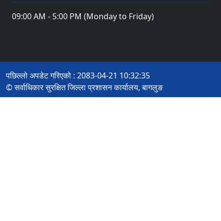
09:00 AM - 5:00 PM (Monday to Friday)
पछिल्लो अपडेट गरिएको : 2083-04-21 10:32:35
© सर्वाधिकार सुरक्षित जिल्ला प्रशासन कार्यालय, बागलुङ