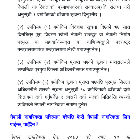
नेपाली नागरिकताको प्रमाणपत्रको सक्कलप्रति संलग्न गरी
अनुसूची-९ बमोजिमको ढाँचामा सूचना दिनुपर्नेछ ।
(२) उपनियम (१) बमोजिम विदेशमा सूचना दिएको भए सात
दिनभित्र पूरा विवरण खोली नेपाली राजदूत वा नेपाली नियोग
प्रमुख वा महावाणिज्यदूत वा वाणिज्यदूतले परराष्ट्र
मन्त्रालयमार्फत मन्त्रालयमा लेखी पठाउनुपर्नेछ।
(३) उपनियम (२) बमोजिम प्राप्त भएको सूचना मन्त्रालयले
सम्बन्धित प्रमुख जिल्ला अधिकारीसमक्ष पठाउनुपर्नेछ।
(४) उपनियम (१) बमोजिम सूचना प्राप्त भएपछि प्रमुख जिल्ला
अधिकारीले त्यस्तो सूचना अनुसूची-१० बमोजिमको ढाँचाको दर्ता
किताबमा दर्ता गर्नुपर्नेछ र त्यसरी दर्ता भएको मितिदेखि त्यस्तो
व्यक्तिको नेपाली नागरिकता समाप्त हुनेछ।
नेपाली नागरिकता परित्याग गरेपछि फेरी नेपाली नागरिकता लिन
पाईन्छ, पाईँदैन ?
नेपाल नागरिकता ऐन, २०६३ को दफा ११ मा