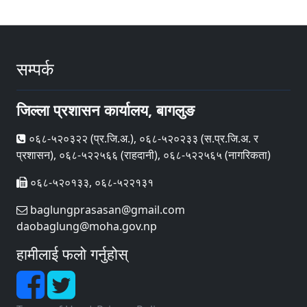
सम्पर्क
जिल्ला प्रशासन कार्यालय, बागलुङ
०६८-५२०३२२ (प्र‍.जि.अ.), ०६८-५२०२३३ (स.प्र.जि.अ. र
प्रशासन), ०६८-५२२५६६ (राहदानी), ०६८-५२२५६५ (नागरिकता)
०६८-५२०१३३, ०६८-५२२१३१
baglungprasasan@gmail.com
daobaglung@moha.gov.np
हामीलाई फलो गर्नुहोस्