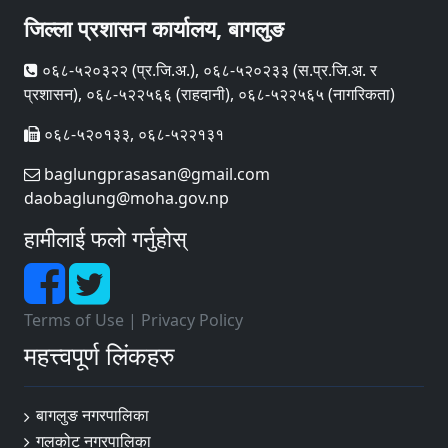
जिल्ला प्रशासन कार्यालय, बागलुङ
०६८-५२०३२२ (प्र‍.जि.अ.), ०६८-५२०२३३ (स.प्र.जि.अ. र
प्रशासन), ०६८-५२२५६६ (राहदानी), ०६८-५२२५६५ (नागरिकता)
०६८-५२०१३३, ०६८-५२२१३१
baglungprasasan@gmail.com
daobaglung@moha.gov.np
हामीलाई फलो गर्नुहोस्
Terms of Use
|
Privacy Policy
महत्त्वपूर्ण लिंकहरु
बागलुङ नगरपालिका
गलकोट नगरपालिका