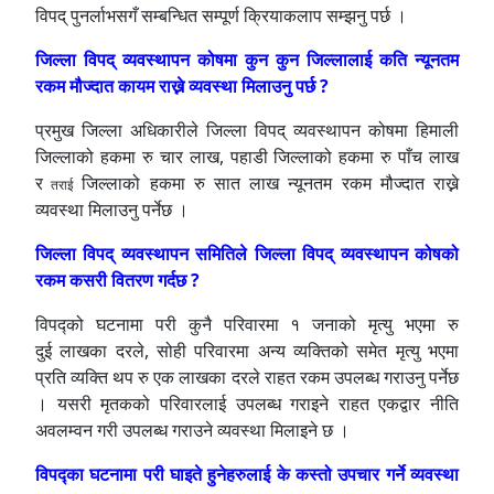
विपद् पुनर्लाभसगँ सम्बन्धित सम्पूर्ण क्रियाकलाप सम्झनु पर्छ ।
जिल्ला विपद् व्यवस्थापन कोषमा कुन कुन जिल्लालाई कति न्यूनतम
रकम मौज्दात कायम राख्ने व्यवस्था मिलाउनु पर्छ ?
प्रमुख जिल्ला अधिकारीले जिल्ला विपद् व्यवस्थापन कोषमा हिमाली
जिल्लाको हकमा रु चार लाख, पहाडी जिल्लाको हकमा रु पाँच लाख
र
जिल्लाको हकमा रु सात लाख न्यूनतम रकम मौज्दात राख्ने
तराई
व्यवस्था मिलाउनु पर्नेछ ।
जिल्ला विपद् व्यवस्थापन समितिले जिल्ला विपद् व्यवस्थापन कोषको
रकम कसरी वितरण गर्दछ ?
विपद्को घटनामा परी कुनै परिवारमा १ जनाको मृत्यु भएमा रु
दुई लाखका दरले, सोही परिवारमा अन्य व्यक्तिको समेत मृत्यु भएमा
प्रति व्यक्ति थप रु एक लाखका दरले राहत रकम उपलब्ध गराउनु पर्नेछ
। यसरी मृतकको परिवार
लाई
उपलब्ध गराइने राहत एकद्वार नीति
अवलम्वन गरी उपलब्ध गराउने व्यवस्था मिलाइने छ
।
विपद्‍का घटनामा परी घाइते हुनेहरुलाई के कस्तो उपचार गर्ने व्यवस्था