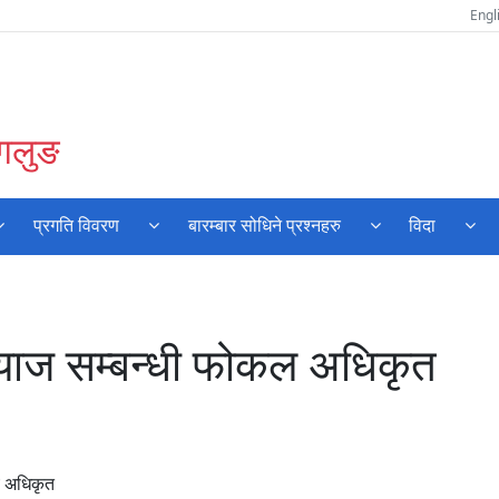
Engl
ागलुङ
प्रगति विवरण
बारम्बार सोधिने प्रश्नहरु
विदा
्याज सम्बन्धी फोकल अधिकृत
 अधिकृत