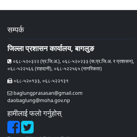
सम्पर्क
जिल्ला प्रशासन कार्यालय, बागलुङ
०६८-५२०३२२ (प्र‍.जि.अ.), ०६८-५२०२३३ (स.प्र.जि.अ. र प्रशासन),
०६८-५२२५६६ (राहदानी), ०६८-५२२५६५ (नागरिकता)
०६८-५२०१३३, ०६८-५२२१३१
baglungprasasan@gmail.com
daobaglung@moha.gov.np
हामीलाई फलो गर्नुहोस्