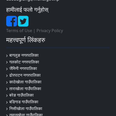
हामीलाई फलो गर्नुहोस्
Terms of Use
|
Privacy Policy
महत्त्वपूर्ण लिंकहरु
बागलुङ नगरपालिका
गलकोट नगरपालिका
जैमिनी नगरपालिका
ढोरपाटन नगरपालिका
काठेखोला गाउँपालिका
ताराखोला गाउँपालिका
बरेङ गाउँपालिका
बडिगाड गाउँपालिका
निसीखोला गाउँपालिका
तमानखोला गाउँपालिका