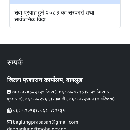
सेवा प्रवाह हुने २०८३ का सरकारी तथा
सार्वजनिक विदा
सम्पर्क
जिल्ला प्रशासन कार्यालय, बागलुङ
०६८-५२०३२२ (प्र‍.जि.अ.), ०६८-५२०२३३ (स.प्र.जि.अ. र
प्रशासन), ०६८-५२२५६६ (राहदानी), ०६८-५२२५६५ (नागरिकता)
०६८-५२०१३३, ०६८-५२२१३१
baglungprasasan@gmail.com
daobaglung@moha.gov.np