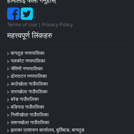
हामीलाई फलो गर्नुहोस्
इलाका प्रशासन कार्यालय , नराकोट, जुम्ला
ईलाका प्रशासन कार्यालय, रास्कोट, कालिकोट
इलाका प्रशासन कार्यालय, चंखेली, जाजरकोट
Terms of Use
|
Privacy Policy
महत्त्वपूर्ण लिंकहरु
इलाका प्रशासन कार्यालय, दुल्लु, दैलेख
ईलाका प्रशासन कार्यालय , बाबियाचौर, सुर्खेत
बागलुङ नगरपालिका
इलाका प्रशासन कार्यालय, मेहेलकुना, सुर्खेत
गलकोट नगरपालिका
ईलाका प्रशासन कार्यालय, राजापुर, बर्दिया
जैमिनी नगरपालिका
ढोरपाटन नगरपालिका
ईलाका प्रशासन कार्यालय, बाँसगढी, बर्दिया
काठेखोला गाउँपालिका
ईलाका प्रशासन कार्यालय, नरैनापुर, बाँके
ताराखोला गाउँपालिका
बरेङ गाउँपालिका
ईलाका प्रशासन कार्यालय, कोहलपुर, बाँके
बडिगाड गाउँपालिका
ईलाका प्रशासन कार्यालय, सुखड, कैलाली
निसीखोला गाउँपालिका
तमानखोला गाउँपालिका
ईलाका प्रशासन कार्यालय, टिकापुर, कैलाली
इलाका प्रशासन कार्यालय, बुर्तिबाङ, बागलुङ