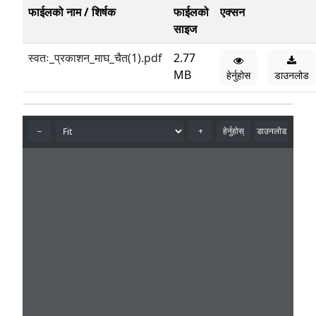
फाईलको नाम / शिर्षक
फाईलको
एक्सन
साइज
स्वतः_प्रकाशन_माघ_चैत(1).pdf
2.77
MB
हेर्नुहोस
डाउनलोड