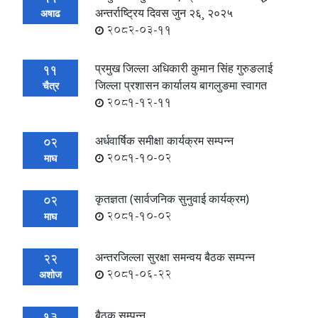
अन्तर्राष्ट्रिय दिवस जुन २६¸ २०२५
अषाढ
2082-03-11
प्रमुख जिल्ला अधिकारी कुमान सिंह गुरुङलाई
11
जिल्ला प्रशासन कार्यालय बागलुङमा स्वागत
चैत्र
2081-12-11
अर्धवार्षिक समीक्षा कार्यक्रम सम्पन्न
02
2081-10-02
माघ
कृतज्ञता (सार्वजनिक सुनुवाई कार्यक्रम)
02
2081-10-02
माघ
अन्तरजिल्ला सुरक्षा समन्वय बैठक सम्पन्न
22
2081-06-22
अशोज
बैठक सम्पन्न
13