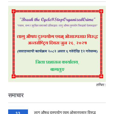
तस्बिर :
समाचार
लागु औषध दुरुपयोग एवम् ओसारपसार विरुद्ध
11