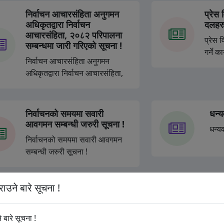
निर्वाचन आचारसंहिता अनुगमन
प्रेस 
अधिकृतद्वारा निर्वाचन
दलहरुल
आचारसंहिता, २०८२ परिपालना
प्रेस व
सम्बन्धमा जारी गरिएको सूचना !
गर्ने क
निर्वाचन आचारसंहिता अनुगमन
अधिकृतद्वारा निर्वाचन आचारसंहिता,
२०८२ परिपालना सम्बन्धमा जारी
गरिएको सूचना !
निर्वाचनको समयमा सवारी
धन्य
आवगमन सम्बन्धी जरुरी सूचना !
धन्यव
निर्वाचनको समयमा सवारी आवगमन
सम्बन्धी जरुरी सूचना !
राउने बारे सूचना !
हातहतियार फिर्ता लैजाने सम्बन्धी
सार्व
सूचना !
सार्वज
सम्बन्
े बारे सूचना !
हातहतियार फिर्ता लैजाने सम्बन्धी