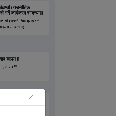
विज्ञप्‍ती (राजनीतिक
े गर्ने कार्यक्रम सम्बन्धमा)
िज्ञप्‍ती (राजनीतिक दलहरुले
ार्यक्रम सम्बन्धमा)
वाद ज्ञापन !!!
ाद ज्ञापन !!!
जनिक विदाको दिनमा समेत
निक सेवा प्रावह हुने
धी संशोधित सूचना !