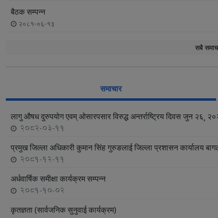
बैठक सम्पन्न
२०८१-०६-१३
सबै समाचार 
समाचार
लागु औषध दुरुपयोग एवम् ओसारपसार विरुद्ध अन्तर्राष्ट्रिय दिवस जुन २६¸ २
2082-03-11
प्रमुख जिल्ला अधिकारी कुमान सिंह गुरुङलाई जिल्ला प्रशासन कार्यालय बाग
2081-12-11
अर्धवार्षिक समीक्षा कार्यक्रम सम्पन्न
2081-10-02
कृतज्ञता (सार्वजनिक सुनुवाई कार्यक्रम)