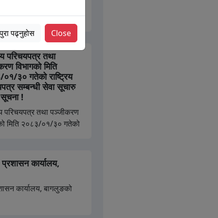
निक विदाको दिनमा समेत
िक सेवा प्रावह हुने सम्बन्धी
त सूचना !
पुरा पढ्नुहोस
Close
्रिय परिचयपत्र तथा
ीकरण विभागको मिति
०१/३० गतेको राष्‍ट्रिय
त्र सम्बन्धी सेवा सूचारु
सूचना !
्रिय परिचयपत्र तथा पञ्‍जीकरण
को मिति २०८३/०१/३० गतेको
रिय परिचयपत्र सम्बन्धी सेवा
 भएको सूचना !
 प्रशासन कार्यालय,
रशासन कार्यालय, बागलुङको