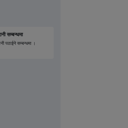
्रशासन तथा शान्ति सुरक्षा शाखा)
सबै हेर्नुहोस
ानी सम्बन्धमा
ानी पठाईने सम्बन्धमा ।