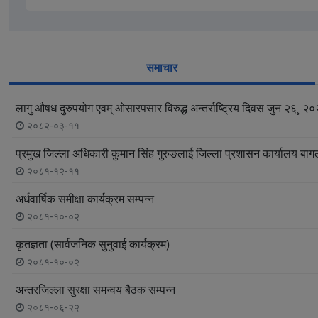
समाचार
लागु औषध दुरुपयोग एवम् ओसारपसार विरुद्ध अन्तर्राष्ट्रिय दिवस जुन २६¸ २
२०८२-०३-११
प्रमुख जिल्ला अधिकारी कुमान सिंह गुरुङलाई जिल्ला प्रशासन कार्यालय बाग
२०८१-१२-११
अर्धवार्षिक समीक्षा कार्यक्रम सम्पन्न
२०८१-१०-०२
कृतज्ञता (सार्वजनिक सुनुवाई कार्यक्रम)
२०८१-१०-०२
अन्तरजिल्ला सुरक्षा समन्वय बैठक सम्पन्न
२०८१-०६-२२