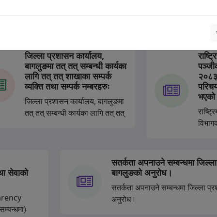
सार्वज
सूचना !
सार्वजन
संशोधि
जिल्ला प्रशासन कार्यालय,
राष्‍ट
बागलुङमा तत् तत् सम्बन्धी कार्यका
पञ्‍ज
लागि तत् तत् शाखाका सम्पर्क
२०८३/
व्यक्ति तथा सम्पर्क नम्बरहरुः
परिचयप
भएको 
जिल्ला प्रशासन कार्यालय, बागलुङमा
राष्‍ट
तत् तत् सम्बन्धी कार्यका लागि तत् तत्
विभाग
शाखाका सम्पर्क व्यक्ति तथा सम्पर्क
राष्‍ट्
नम्बरहरुः
सूचारु
सतर्कता अपनाउने सम्बन्धमा जिल्ला
ा सेवाको
बागलुङको अनुरोध।
सतर्कता अपनाउने सम्बन्धमा जिल्ला प्
sparency
अनुरोध।
सम्बन्धमा)