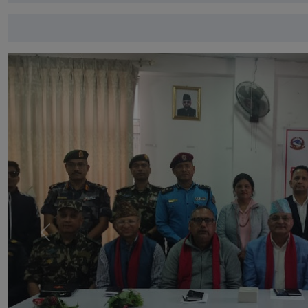
अघिल्लो
स्लाइड